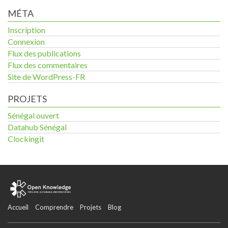
MÉTA
Inscription
Connexion
Flux des publications
Flux des commentaires
Site de WordPress-FR
PROJETS
Sénégal ouvert
Datahub Sénégal
Clockingit
Accueil
Comprendre
Projets
Blog