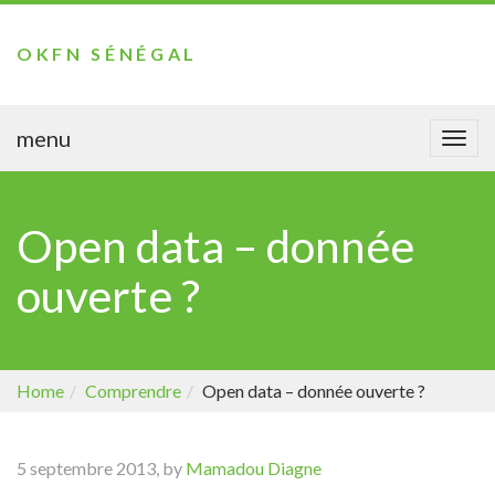
OKFN SÉNÉGAL
menu
Togg
navi
Open data – donnée
ouverte ?
Home
Comprendre
Open data – donnée ouverte ?
5 septembre 2013, by
Mamadou Diagne